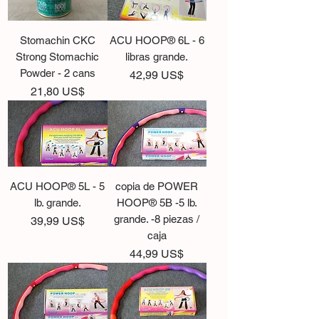
Stomachin CKC
ACU HOOP® 6L - 6
Strong Stomachic
libras grande.
Powder - 2 cans
Precio
42,99 US$
Precio
21,80 US$
ACU HOOP® 5L - 5
copia de POWER
lb. grande.
HOOP® 5B -5 lb.
grande. -8 piezas /
Precio
39,99 US$
caja
Precio
44,99 US$