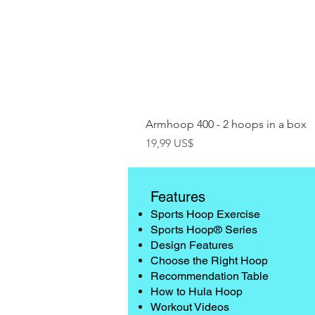
Armhoop 400 - 2 hoops in a box
Precio
19,99 US$
Features
Sports Hoop Exercise
Sports Hoop® Series
Design Features
Choose the Right Hoop
Recommendation Table
How to Hula Hoop
Workout Videos