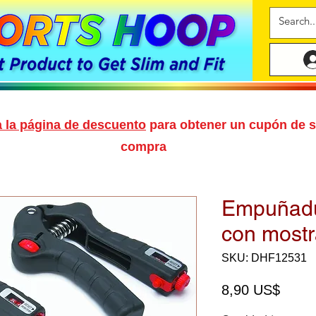
a la página de descuento
para obtener un cupón de 
compra
Empuñadu
con mostr
SKU: DHF12531
Preci
8,90 US$